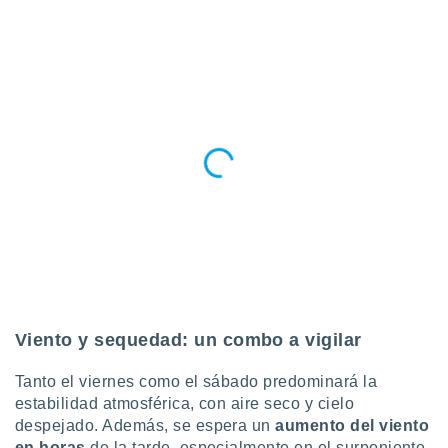
Viento y sequedad: un combo a vigilar
Tanto el viernes como el sábado predominará la
estabilidad atmosférica, con aire seco y cielo
despejado. Además, se espera un
aumento del viento
en horas
de la tarde, especialmente en el surponiente