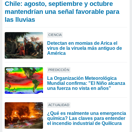
Chile: agosto, septiembre y octubre
mantendrían una señal favorable para
las lluvias
CIENCIA
Detectan en momias de Arica el
virus de la viruela más antiguo de
América
PREDICCIÓN
La Organización Meteorológica
Mundial confirma: "El Niño alcanza
una fuerza no vista en años"
ACTUALIDAD
¿Qué es realmente una emergencia
química? Las claves para entender
el incendio industrial de Quilicura