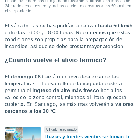
El sábado tendremos una jornada bastante calurosa, con marcas de
34 grados en el centro, y rachas de viento cercanas a los 50 km/h en
el surponiente.
El sábado, las rachas podrían alcanzar
hasta 50 km/h
entre las 16:00 y 18:00 horas. Recordemos que estas
condiciones son propicias para la propagación de
incendios, así que se debe prestar mayor atención.
¿Cuándo vuelve el alivio térmico?
El
domingo 08
traerá un nuevo descenso de las
temperaturas. El desarrollo de la vaguada costera
permitirá el
ingreso de aire más fresco
hacia los
valles de la zona central, mientras el litoral quedará
cubierto. En Santiago, las máximas volverán a
valores
cercanos a los 30 °C
.
Artículo relacionado
Lluvias y fuertes vientos se toman la