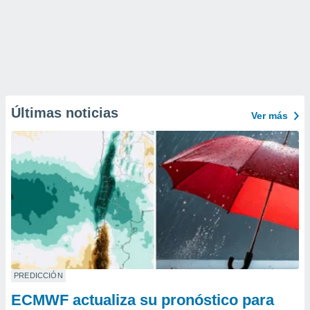
Últimas noticias
Ver más
PREDICCIÓN
ECMWF actualiza su pronóstico para