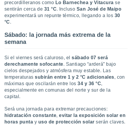
precordilleranos como
Lo Barnechea y Vitacura
se
sentirán cerca de
31 °C
. Incluso
San José de Maipo
experimentará un repunte térmico, llegando a los
30
°C
.
Sábado: la jornada más extrema de la
semana
Si el viernes será caluroso, el
sábado 07 será
derechamente sofocante
. Santiago “arderá” bajo
cielos despejados y atmósfera muy estable. Las
temperaturas
subirán entre 1 y 2 °C adicionales
, con
máximas que oscilarán entre los
34 y 36 °C
,
especialmente en comunas del norte y sur de la
capital.
Será una jornada para extremar precauciones:
hidratación constante
,
evitar la exposición solar en
horas punta
y
uso de protección solar
serán claves.