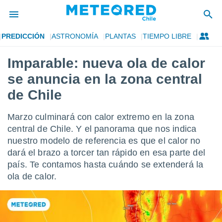
PREDICCIÓN
ASTRONOMÍA
PLANTAS
TIEMPO LIBRE
privacidad
Imparable: nueva ola de calor
o de
eteored.cl)
se anuncia en la zona central
borado por
es para
de Chile
ue la
 que se
Marzo culminará con calor extremo en la zona
e calidad.
eder a este
central de Chile. Y el panorama que nos indica
ediante las
nuestro modelo de referencia es que el calor no
opciones:
dará el brazo a torcer tan rápido en esa parte del
país. Te contamos hasta cuándo se extenderá la
ookies y
e forma
ola de calor.
d digital
ada, basada
mación