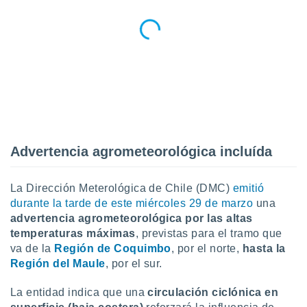
 seleccionar
o.
calización
precisa e
ión mediante
, publicidad
dos,
 publicidad
,
Advertencia agrometeorológica incluída
ón de
 desarrollo
s.
La Dirección Meterológica de Chile (DMC)
emitió
tros 1199
durante la tarde de este miércoles 29 de marzo
una
ios
advertencia agrometeorológica por las altas
temperaturas máximas
, previstas para el tramo que
va de la
Región de Coquimbo
, por el norte,
hasta la
Región del Maule
, por el sur.
La entidad indica que una
circulación ciclónica en