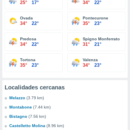
25°
17°
34°
22°
Ovada
Pontecurone
34°
22°
35°
23°
Predosa
Spigno Monferrato
34°
22°
31°
21°
Tortona
Valenza
35°
23°
34°
23°
Localidades cercanas
Melazzo
(3.79 km)
Montabone
(7.44 km)
Bistagno
(7.56 km)
Castelletto Molina
(8.96 km)