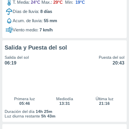
T. Media:
24°C
Max.:
29°C
Min:
19°C
Días de lluvia:
8
días
Acum. de lluvia:
55 mm
Viento medio:
7 km/h
Salida y Puesta del sol
Salida del sol
Puesta del sol
06:19
20:43
Primera luz
Mediodía
Última luz
05:46
13:31
21:16
Duración del día
14h 25m
Luz diurna restante
5h 43m