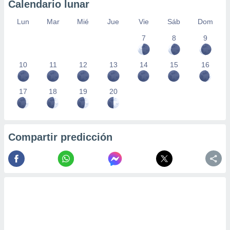
Calendario lunar
Lun
Mar
Mié
Jue
Vie
Sáb
Dom
7
8
9
10
11
12
13
14
15
16
17
18
19
20
Compartir predicción