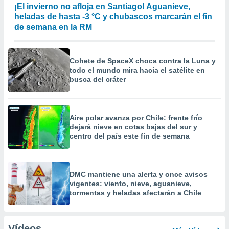
¡El invierno no afloja en Santiago! Aguanieve,
heladas de hasta -3 °C y chubascos marcarán el fin
de semana en la RM
Cohete de SpaceX choca contra la Luna y
todo el mundo mira hacia el satélite en
busca del cráter
Aire polar avanza por Chile: frente frío
dejará nieve en cotas bajas del sur y
centro del país este fin de semana
DMC mantiene una alerta y once avisos
vigentes: viento, nieve, aguanieve,
tormentas y heladas afectarán a Chile
Vídeos