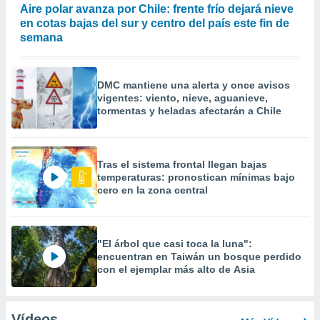
Aire polar avanza por Chile: frente frío dejará nieve
en cotas bajas del sur y centro del país este fin de
semana
DMC mantiene una alerta y once avisos
vigentes: viento, nieve, aguanieve,
tormentas y heladas afectarán a Chile
Tras el sistema frontal llegan bajas
temperaturas: pronostican mínimas bajo
cero en la zona central
"El árbol que casi toca la luna":
encuentran en Taiwán un bosque perdido
con el ejemplar más alto de Asia
Vídeos