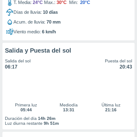
T. Media:
24°C
Max.:
30°C
Min:
20°C
Días de lluvia:
10
días
Acum. de lluvia:
70 mm
Viento medio:
6 km/h
Salida y Puesta del sol
Salida del sol
Puesta del sol
06:17
20:43
Primera luz
Mediodía
Última luz
05:44
13:31
21:16
Duración del día
14h 26m
Luz diurna restante
9h 51m