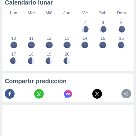
Calendario lunar
Lun
Mar
Mié
Jue
Vie
Sáb
Dom
7
8
9
10
11
12
13
14
15
16
17
18
19
20
Compartir predicción