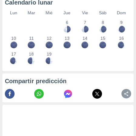
Calendario lunar
Lun
Mar
Mié
Jue
Vie
Sáb
Dom
6
7
8
9
10
11
12
13
14
15
16
17
18
19
Compartir predicción