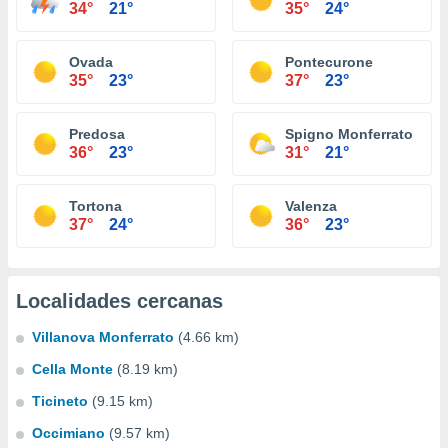
34°
21°
35°
24°
Ovada
Pontecurone
35°
23°
37°
23°
Predosa
Spigno Monferrato
36°
23°
31°
21°
Tortona
Valenza
37°
24°
36°
23°
Localidades cercanas
Villanova Monferrato
(4.66 km)
Cella Monte
(8.19 km)
Ticineto
(9.15 km)
Occimiano
(9.57 km)