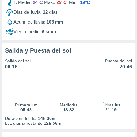
T. Media:
24°C
Max.:
29°C
Min:
19°C
Días de lluvia:
12
días
Acum. de lluvia:
103 mm
Viento medio:
6 km/h
Salida y Puesta del sol
Salida del sol
Puesta del sol
06:16
20:46
Primera luz
Mediodía
Última luz
05:43
13:32
21:19
Duración del día
14h 30m
Luz diurna restante
12h 56m