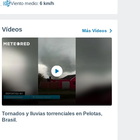
Viento medio:
6 km/h
Vídeos
Más Vídeos
Tornados y lluvias torrenciales en Pelotas,
Brasil.