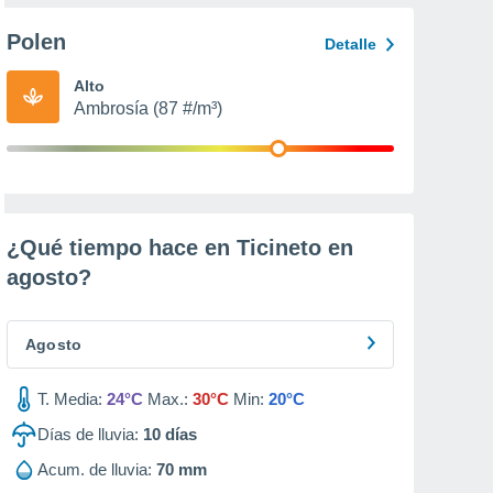
Polen
Detalle
Alto
Ambrosía (87 #/m³)
¿Qué tiempo hace en Ticineto en
agosto
?
Agosto
T. Media:
24°C
Max.:
30°C
Min:
20°C
Días de lluvia:
10
días
Acum. de lluvia:
70 mm