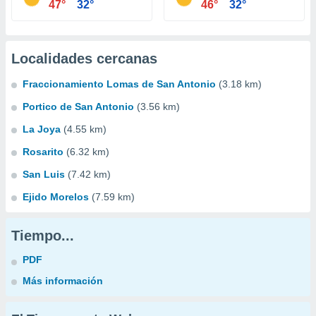
47°
32°
46°
32°
Localidades cercanas
Fraccionamiento Lomas de San Antonio
(3.18 km)
Portico de San Antonio
(3.56 km)
La Joya
(4.55 km)
Rosarito
(6.32 km)
San Luis
(7.42 km)
Ejido Morelos
(7.59 km)
Tiempo...
PDF
Más información