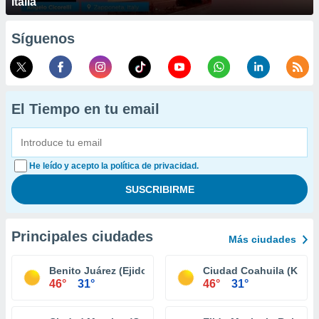
Italia
Síguenos
El Tiempo en tu email
He leído y acepto la política de privacidad.
Principales ciudades
Más ciudades
Benito Juárez (Ejido Tecolotes)
Ciudad Coahuila (Km. 5
46°
31°
46°
31°