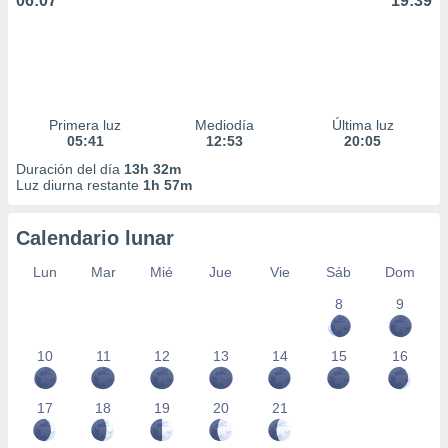
06:07
19:39
Primera luz
Mediodía
Última luz
05:41
12:53
20:05
Duración del día
13h 32m
Luz diurna restante
1h 57m
Calendario lunar
Lun
Mar
Mié
Jue
Vie
Sáb
Dom
8
9
10
11
12
13
14
15
16
17
18
19
20
21