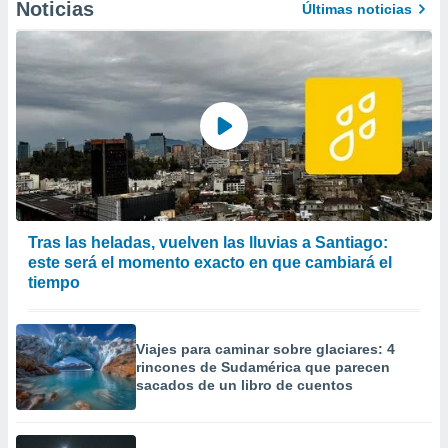
Noticias
Últimas noticias
Tras las heladas, vuelven las lluvias a Santiago:
este será el momento exacto en que cambiará el
tiempo
Viajes para caminar sobre glaciares: 4
rincones de Sudamérica que parecen
sacados de un libro de cuentos