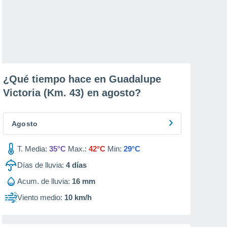
¿Qué tiempo hace en Guadalupe
Victoria (Km. 43) en
agosto
?
Agosto
T. Media:
35°C
Max.:
42°C
Min:
29°C
Días de lluvia:
4
días
Acum. de lluvia:
16 mm
Viento medio:
10 km/h