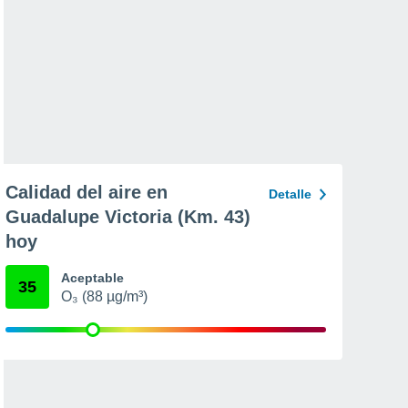
Calidad del aire en
Detalle
Guadalupe Victoria (Km. 43)
hoy
Aceptable
35
O₃ (88 µg/m³)