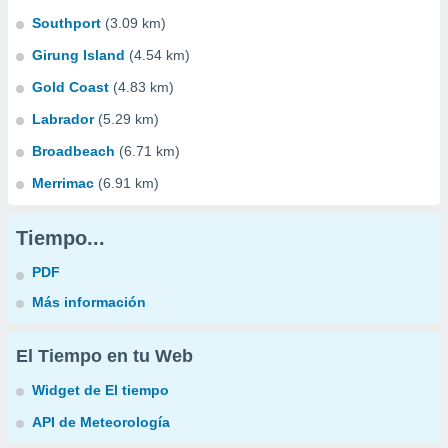
Southport
(3.09 km)
Girung Island
(4.54 km)
Gold Coast
(4.83 km)
Labrador
(5.29 km)
Broadbeach
(6.71 km)
Merrimac
(6.91 km)
Tiempo...
PDF
Más información
El Tiempo en tu Web
Widget de El tiempo
API de Meteorología