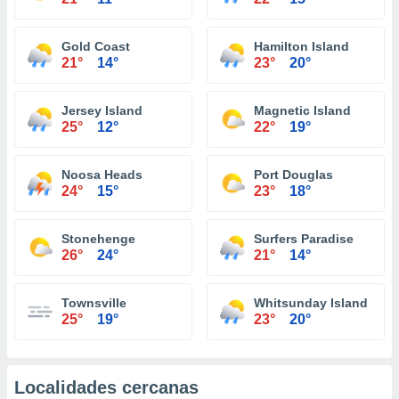
Gold Coast
Hamilton Island
21°
14°
23°
20°
Jersey Island
Magnetic Island
25°
12°
22°
19°
Noosa Heads
Port Douglas
24°
15°
23°
18°
Stonehenge
Surfers Paradise
26°
24°
21°
14°
Townsville
Whitsunday Island
25°
19°
23°
20°
Localidades cercanas