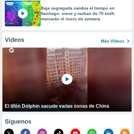
Baja segregada cambia el tiempo en
Santiago: nieve y rachas de 70 km/h
marcarán el inicio de semana
Vídeos
Más Vídeos
El tifón Dolphin sacude varias zonas de China
Síguenos