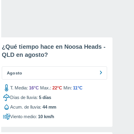
¿Qué tiempo hace en Noosa Heads -
QLD en
agosto
?
Agosto
T. Media:
16°C
Max.:
22°C
Min:
11°C
Días de lluvia:
5
días
Acum. de lluvia:
44 mm
Viento medio:
10 km/h