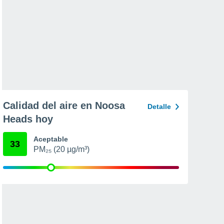
Calidad del aire en Noosa
Detalle
Heads hoy
Aceptable
33
PM₂₅ (20 µg/m³)