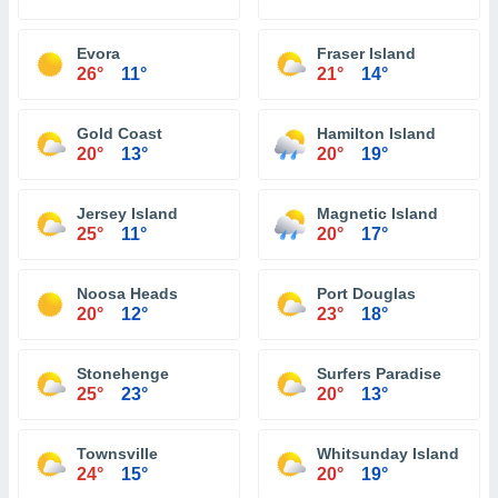
Evora
Fraser Island
26°
11°
21°
14°
Gold Coast
Hamilton Island
20°
13°
20°
19°
Jersey Island
Magnetic Island
25°
11°
20°
17°
Noosa Heads
Port Douglas
20°
12°
23°
18°
Stonehenge
Surfers Paradise
25°
23°
20°
13°
Townsville
Whitsunday Island
24°
15°
20°
19°