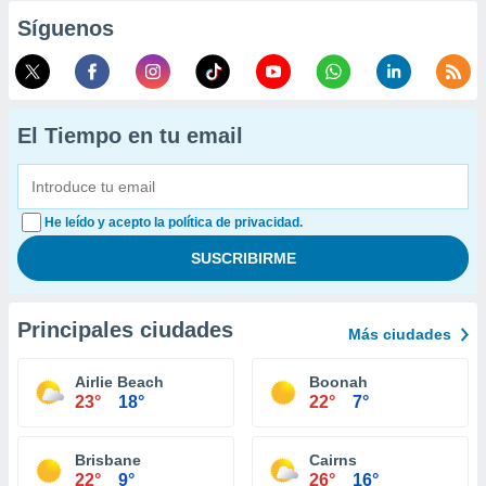
Síguenos
El Tiempo en tu email
He leído y acepto la política de privacidad.
Principales ciudades
Más ciudades
Airlie Beach
Boonah
23°
18°
22°
7°
Brisbane
Cairns
22°
9°
26°
16°