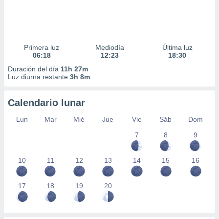
Primera luz
Mediodía
Última luz
06:18
12:23
18:30
Duración del día
11h 27m
Luz diurna restante
3h 8m
Calendario lunar
Lun
Mar
Mié
Jue
Vie
Sáb
Dom
7
8
9
10
11
12
13
14
15
16
17
18
19
20