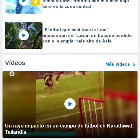
temperaturas: pronostican mínimas bajo
cero en la zona central
"El árbol que casi toca la luna":
encuentran en Taiwán un bosque perdido
con el ejemplar más alto de Asia
Vídeos
Más Vídeos
Un rayo impactó en un campo de fútbol en Narathiwat,
Tailandia.