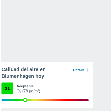
Calidad del aire en
Detalle
Blumenhagen hoy
Aceptable
31
O₃ (78 µg/m³)