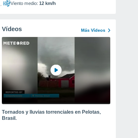
Viento medio:
12 km/h
Vídeos
Más Vídeos
Tornados y lluvias torrenciales en Pelotas,
Brasil.