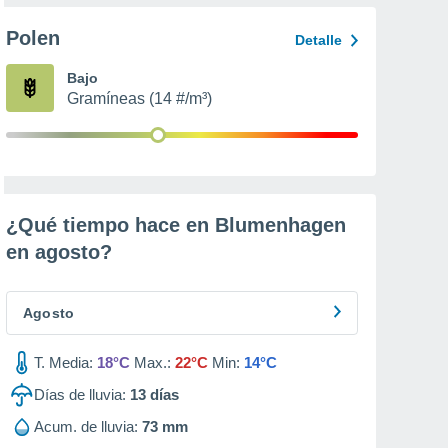
Polen
Detalle
Bajo
Gramíneas (14 #/m³)
¿Qué tiempo hace en Blumenhagen
en
agosto
?
Agosto
T. Media:
18°C
Max.:
22°C
Min:
14°C
Días de lluvia:
13
días
Acum. de lluvia:
73 mm