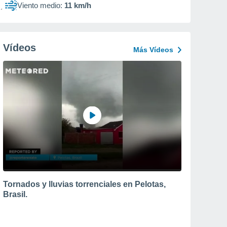
Viento medio:
11 km/h
Vídeos
Más Vídeos
Tornados y lluvias torrenciales en Pelotas,
Brasil.