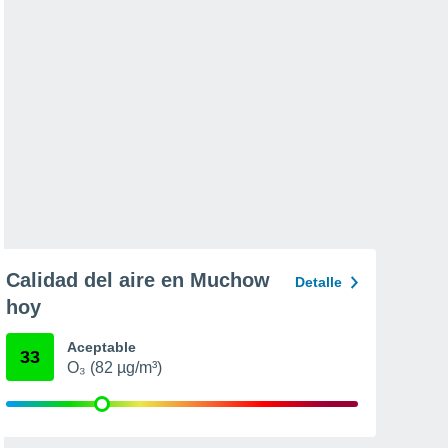
Calidad del aire en Muchow
Detalle
hoy
Aceptable
33
O₃ (82 µg/m³)