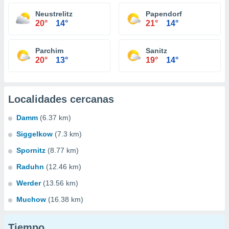
Neustrelitz
Papendorf
20°
14°
21°
14°
Parchim
Sanitz
20°
13°
19°
14°
Localidades cercanas
Damm
(6.37 km)
Siggelkow
(7.3 km)
Spornitz
(8.77 km)
Raduhn
(12.46 km)
Werder
(13.56 km)
Muchow
(16.38 km)
Tiempo...