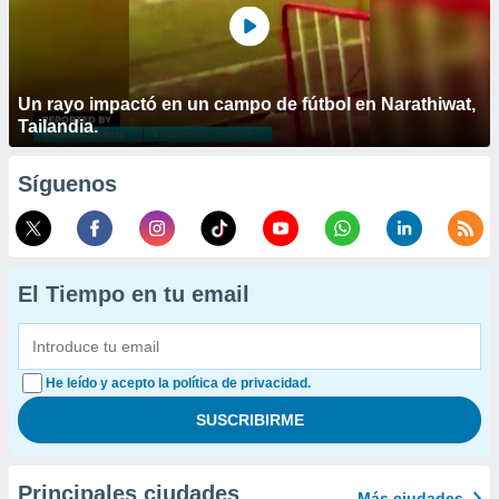
Un rayo impactó en un campo de fútbol en Narathiwat,
Tailandia.
Síguenos
El Tiempo en tu email
He leído y acepto la política de privacidad.
Principales ciudades
Más ciudades