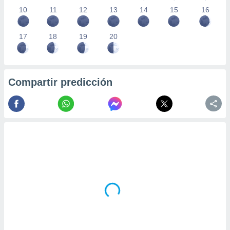
10
11
12
13
14
15
16
17
18
19
20
Compartir predicción