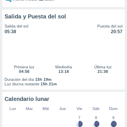
Salida y Puesta del sol
Salida del sol
Puesta del sol
05:38
20:57
Primera luz
Mediodía
Última luz
04:56
13:18
21:38
Duración del día
15h 19m
Luz diurna restante
15h 21m
Calendario lunar
Lun
Mar
Mié
Jue
Vie
Sáb
Dom
7
8
9