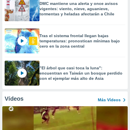
DMC mantiene una alerta y once avisos
vigentes: viento, nieve, aguanieve,
tormentas y heladas afectarán a Chile
Tras el sistema frontal llegan bajas
temperaturas: pronostican mínimas bajo
cero en la zona central
"El árbol que casi toca la luna":
encuentran en Taiwán un bosque perdido
con el ejemplar más alto de Asia
Vídeos
Más Vídeos