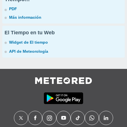
PDF
Más información
El Tiempo en tu Web
Widget de El tiempo
API de Meteorología