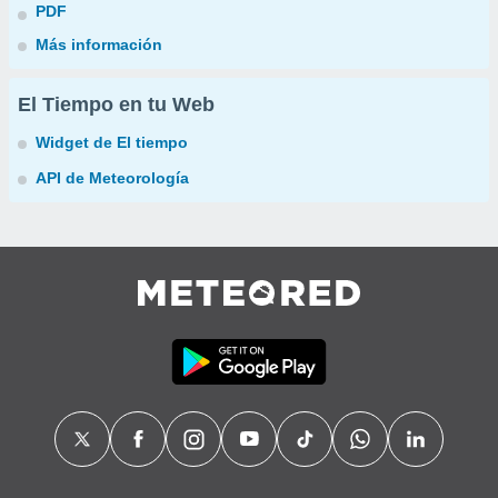
PDF
Más información
El Tiempo en tu Web
Widget de El tiempo
API de Meteorología