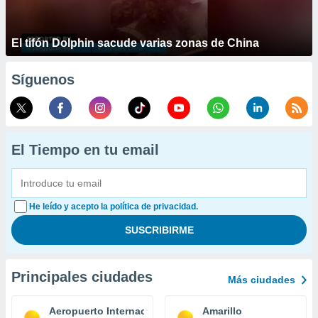
El tifón Dolphin sacude varias zonas de China
Síguenos
El Tiempo en tu email
He leído y acepto la política de privacidad.
Principales ciudades
Más ciudades
Aeropuerto Internacional El Paso
Amarillo