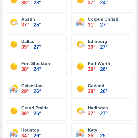
38°
23°
37°
24°
Austin
Corpus Christi
37°
25°
31°
27°
Dallas
Edinburg
39°
27°
39°
27°
Fort Stockton
Fort Worth
38°
24°
39°
26°
Galveston
Garland
29°
26°
38°
26°
Grand Prairie
Harlingen
39°
26°
37°
27°
Houston
Katy
34°
26°
35°
25°