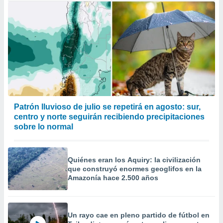
Patrón lluvioso de julio se repetirá en agosto: sur,
centro y norte seguirán recibiendo precipitaciones
sobre lo normal
Quiénes eran los Aquiry: la civilización
que construyó enormes geoglifos en la
Amazonía hace 2.500 años
Un rayo cae en pleno partido de fútbol en