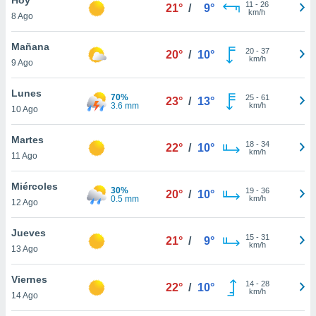
11
-
26
21°
/
9°
km/h
8 Ago
do en
 mismo.
sultar más
Mañana
20
-
37
20°
/
10°
 en nuestra
km/h
9 Ago
 Cookies
y
ualquier
Lunes
70%
25
-
61
23°
/
13°
3.6 mm
km/h
10 Ago
ento
 botón
ación de
Martes
18
-
34
22°
/
10°
kies
km/h
11 Ago
 disponible
e nuestra
Miércoles
30%
19
-
36
.
20°
/
10°
0.5 mm
km/h
12 Ago
IVAMENTE,
Jueves
15
-
31
21°
/
9°
km/h
13 Ago
as
 a cookies
Viernes
14
-
28
22°
/
10°
km/h
 no aceptar
14 Ago
ón de