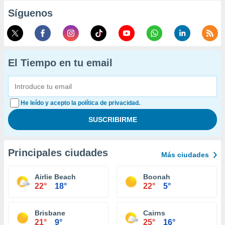
Síguenos
El Tiempo en tu email
He leído y acepto la política de privacidad.
Principales ciudades
Más ciudades
Airlie Beach
Boonah
22°
18°
22°
5°
Brisbane
Cairns
21°
9°
25°
16°