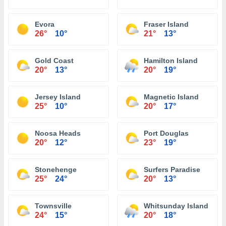
Evora
Fraser Island
26°
10°
21°
13°
Gold Coast
Hamilton Island
20°
13°
20°
19°
Jersey Island
Magnetic Island
25°
10°
20°
17°
Noosa Heads
Port Douglas
20°
12°
23°
19°
Stonehenge
Surfers Paradise
25°
24°
20°
13°
Townsville
Whitsunday Island
24°
15°
20°
18°