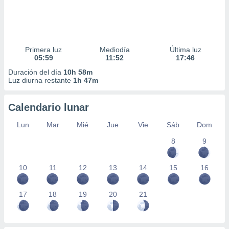
Primera luz
Mediodía
Última luz
05:59
11:52
17:46
Duración del día
10h 58m
Luz diurna restante
1h 47m
Calendario lunar
Lun
Mar
Mié
Jue
Vie
Sáb
Dom
8
9
10
11
12
13
14
15
16
17
18
19
20
21