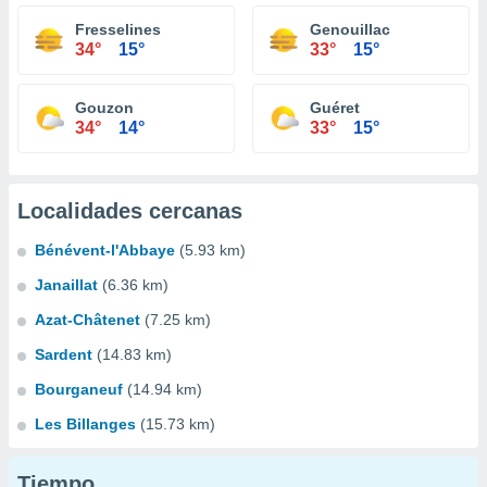
Fresselines
Genouillac
34°
15°
33°
15°
Gouzon
Guéret
34°
14°
33°
15°
Localidades cercanas
Bénévent-l'Abbaye
(5.93 km)
Janaillat
(6.36 km)
Azat-Châtenet
(7.25 km)
Sardent
(14.83 km)
Bourganeuf
(14.94 km)
Les Billanges
(15.73 km)
Tiempo...