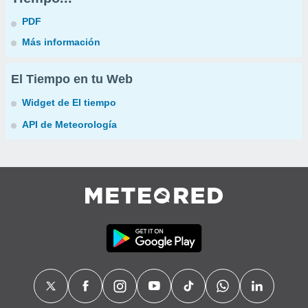
PDF
Más información
El Tiempo en tu Web
Widget de El tiempo
API de Meteorología