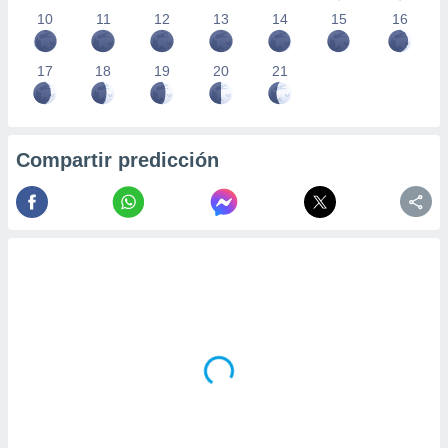
10
11
12
13
14
15
16
17
18
19
20
21
Compartir predicción