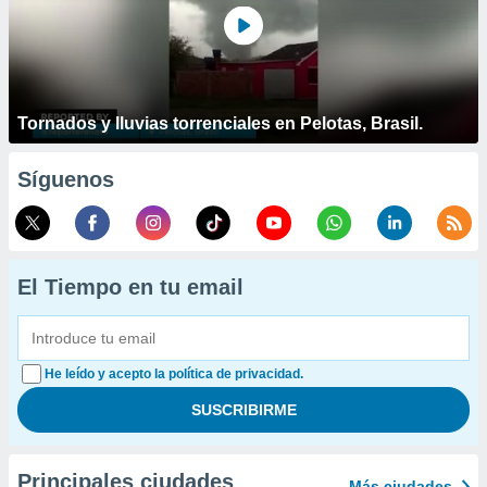
Tornados y lluvias torrenciales en Pelotas, Brasil.
Síguenos
El Tiempo en tu email
He leído y acepto la política de privacidad.
Principales ciudades
Más ciudades