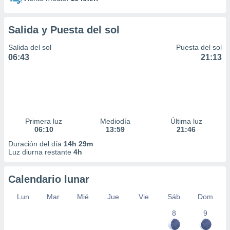
Salida y Puesta del sol
Salida del sol
Puesta del sol
06:43
21:13
Primera luz
Mediodía
Última luz
06:10
13:59
21:46
Duración del día
14h 29m
Luz diurna restante
4h
Calendario lunar
Lun
Mar
Mié
Jue
Vie
Sáb
Dom
8
9