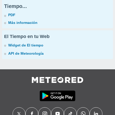
Tiempo...
PDF
Más información
El Tiempo en tu Web
Widget de El tiempo
API de Meteorología