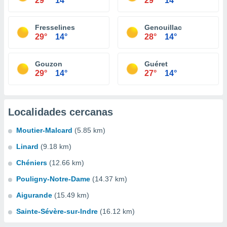
29°
14°
29°
14°
Fresselines
Genouillac
29°
14°
28°
14°
Gouzon
Guéret
29°
14°
27°
14°
Localidades cercanas
Moutier-Malcard
(5.85 km)
Linard
(9.18 km)
Chéniers
(12.66 km)
Pouligny-Notre-Dame
(14.37 km)
Aigurande
(15.49 km)
Sainte-Sévère-sur-Indre
(16.12 km)