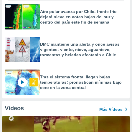
Aire polar avanza por Chile: frente frío
dejará nieve en cotas bajas del sur y
centro del país este fin de semana
DMC mantiene una alerta y once avisos
vigentes: viento, nieve, aguanieve,
tormentas y heladas afectarán a Chile
Tras el sistema frontal llegan bajas
temperaturas: pronostican mínimas bajo
cero en la zona central
Vídeos
Más Vídeos