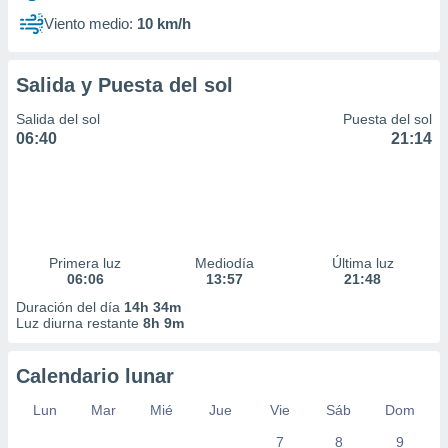
Viento medio:
10 km/h
Salida y Puesta del sol
Salida del sol
Puesta del sol
06:40
21:14
Primera luz
Mediodía
Última luz
06:06
13:57
21:48
Duración del día
14h 34m
Luz diurna restante
8h 9m
Calendario lunar
Lun
Mar
Mié
Jue
Vie
Sáb
Dom
7
8
9