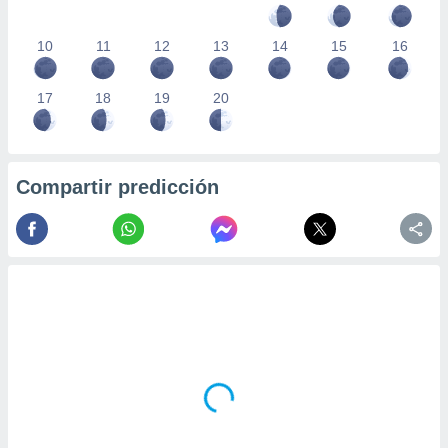
10
11
12
13
14
15
16
17
18
19
20
Compartir predicción