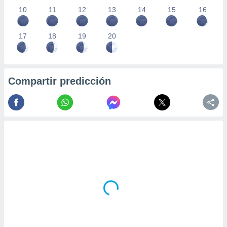
10
11
12
13
14
15
16
17
18
19
20
Compartir predicción