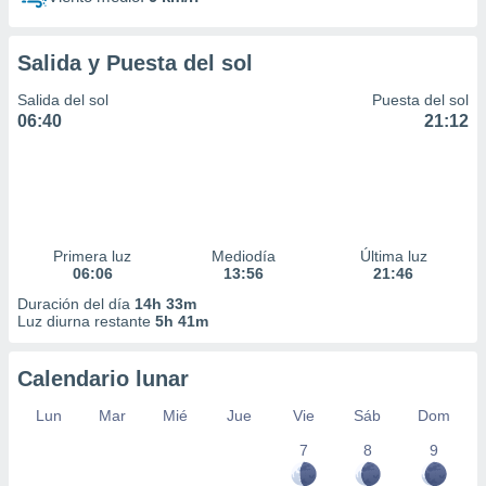
Salida y Puesta del sol
Salida del sol
Puesta del sol
06:40
21:12
Primera luz
Mediodía
Última luz
06:06
13:56
21:46
Duración del día
14h 33m
Luz diurna restante
5h 41m
Calendario lunar
Lun
Mar
Mié
Jue
Vie
Sáb
Dom
7
8
9