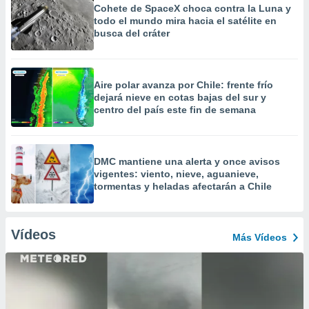
Cohete de SpaceX choca contra la Luna y
todo el mundo mira hacia el satélite en
busca del cráter
Aire polar avanza por Chile: frente frío
dejará nieve en cotas bajas del sur y
centro del país este fin de semana
DMC mantiene una alerta y once avisos
vigentes: viento, nieve, aguanieve,
tormentas y heladas afectarán a Chile
Vídeos
Más Vídeos