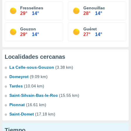
Fresselines
Genouillac
29°
14°
28°
14°
Gouzon
Guéret
29°
14°
27°
14°
Localidades cercanas
La Celle-sous-Gouzon
(3.38 km)
Domeyrot
(9.09 km)
Tardes
(10.04 km)
Saint-Silvain-Bas-le-Roc
(15.55 km)
Pionnat
(16.61 km)
Saint-Domet
(17.18 km)
Tiempo...