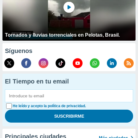
Tornados y lluvias torrenciales en Pelotas, Brasil.
Síguenos
El Tiempo en tu email
He leído y acepto la política de privacidad.
Principales ciudades
Más ciudades