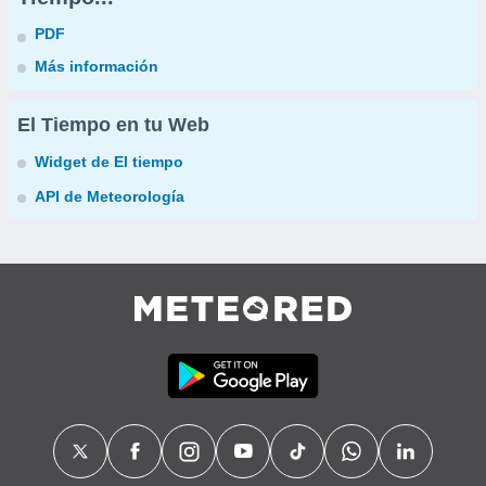
PDF
Más información
El Tiempo en tu Web
Widget de El tiempo
API de Meteorología