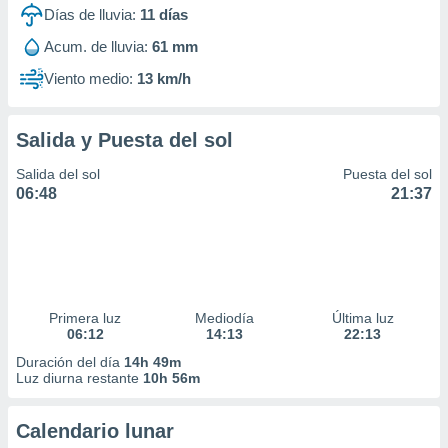
Días de lluvia:
11
días
Acum. de lluvia:
61 mm
Viento medio:
13 km/h
Salida y Puesta del sol
Salida del sol
Puesta del sol
06:48
21:37
Primera luz
Mediodía
Última luz
06:12
14:13
22:13
Duración del día
14h 49m
Luz diurna restante
10h 56m
Calendario lunar