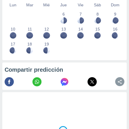
Lun
Mar
Mié
Jue
Vie
Sáb
Dom
6
7
8
9
10
11
12
13
14
15
16
17
18
19
Compartir predicción