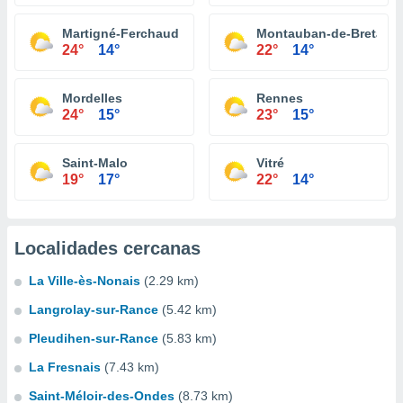
Martigné-Ferchaud
Montauban-de-Bretagn
24°
14°
22°
14°
Mordelles
Rennes
24°
15°
23°
15°
Saint-Malo
Vitré
19°
17°
22°
14°
Localidades cercanas
La Ville-ès-Nonais
(2.29 km)
Langrolay-sur-Rance
(5.42 km)
Pleudihen-sur-Rance
(5.83 km)
La Fresnais
(7.43 km)
Saint-Méloir-des-Ondes
(8.73 km)