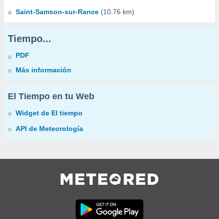
Saint-Samson-sur-Rance
(10.76 km)
Tiempo...
PDF
Más información
El Tiempo en tu Web
Widget de El tiempo
API de Meteorología