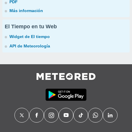
PDF
Más información
El Tiempo en tu Web
Widget de El tiempo
API de Meteorología