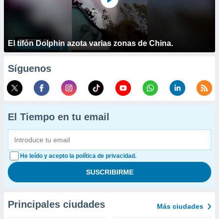
El tifón Dolphin azota varias zonas de China.
Síguenos
El Tiempo en tu email
He leído y acepto la política de privacidad.
Principales ciudades
Más ciudades