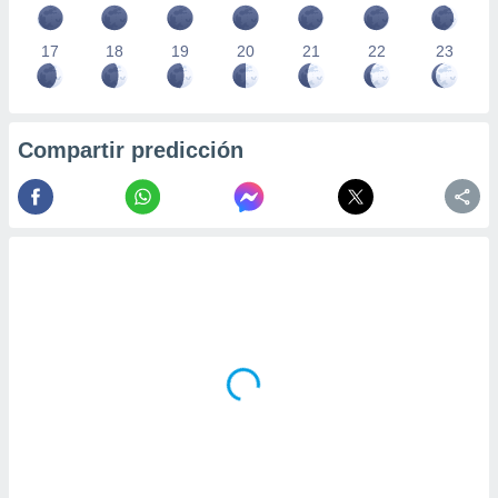
17
18
19
20
21
22
23
Compartir predicción