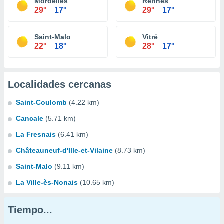
Mordelles
Rennes
29°
17°
29°
17°
Saint-Malo
Vitré
22°
18°
28°
17°
Localidades cercanas
Saint-Coulomb
(4.22 km)
Cancale
(5.71 km)
La Fresnais
(6.41 km)
Châteauneuf-d'Ille-et-Vilaine
(8.73 km)
Saint-Malo
(9.11 km)
La Ville-ès-Nonais
(10.65 km)
Tiempo...