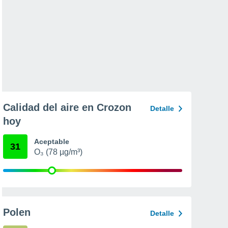
Calidad del aire en Crozon
Detalle
hoy
Aceptable
31
O₃ (78 µg/m³)
Polen
Detalle