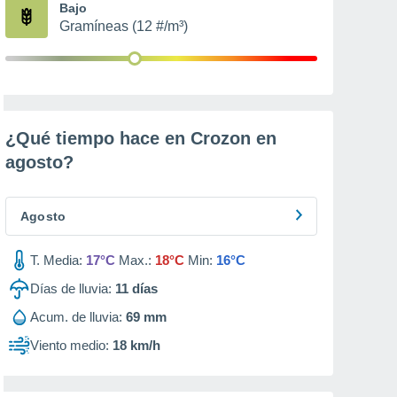
Bajo
Gramíneas (12 #/m³)
¿Qué tiempo hace en Crozon en
agosto
?
Agosto
T. Media:
17°C
Max.:
18°C
Min:
16°C
Días de lluvia:
11
días
Acum. de lluvia:
69 mm
Viento medio:
18 km/h