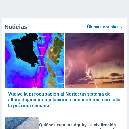
Noticias
Últimas noticias
Vuelve la preocupación al Norte: un sistema de
altura dejaría precipitaciones con isoterma cero alta
la próxima semana
Quiénes eran los Aquiry: la civilización