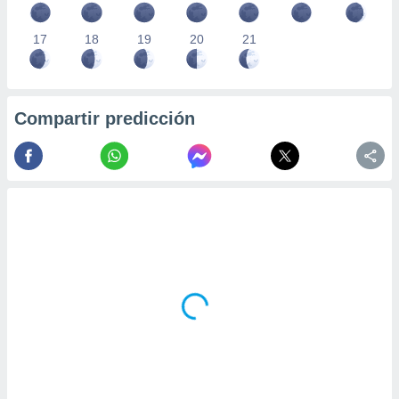
17
18
19
20
21
Compartir predicción