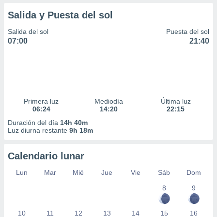
Salida y Puesta del sol
Salida del sol
Puesta del sol
07:00
21:40
Primera luz
Mediodía
Última luz
06:24
14:20
22:15
Duración del día
14h 40m
Luz diurna restante
9h 18m
Calendario lunar
Lun
Mar
Mié
Jue
Vie
Sáb
Dom
8
9
10
11
12
13
14
15
16