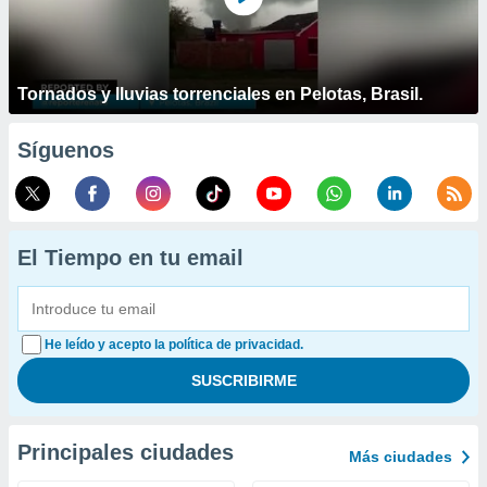
Tornados y lluvias torrenciales en Pelotas, Brasil.
Síguenos
El Tiempo en tu email
He leído y acepto la política de privacidad.
Principales ciudades
Más ciudades