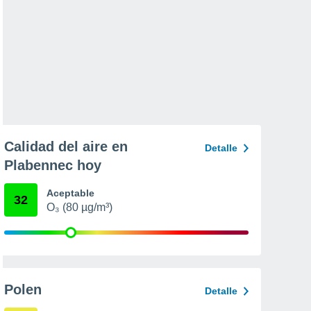
Calidad del aire en
Detalle
Plabennec hoy
Aceptable
32
O₃ (80 µg/m³)
Polen
Detalle