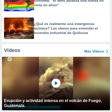
confirma: "El Niño alcanza una fuerza no
vista en años"
¿Qué es realmente una emergencia
química? Las claves para entender el
incendio industrial de Quilicura
Vídeos
Más Vídeos
Erupción y actividad intensa en el volcán de Fuego,
Guatemala.