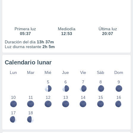
Primera luz
Mediodía
Última luz
05:37
12:53
20:07
Duración del día
13h 37m
Luz diurna restante
2h 5m
Calendario lunar
Lun
Mar
Mié
Jue
Vie
Sáb
Dom
5
6
7
8
9
10
11
12
13
14
15
16
17
18