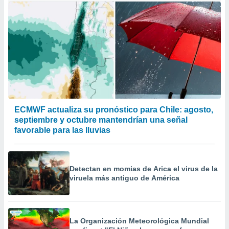
ECMWF actualiza su pronóstico para Chile: agosto,
septiembre y octubre mantendrían una señal
favorable para las lluvias
Detectan en momias de Arica el virus de la
viruela más antiguo de América
La Organización Meteorológica Mundial