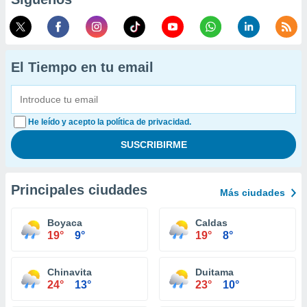
El Tiempo en tu email
He leído y acepto la política de privacidad.
Principales ciudades
Más ciudades
Boyaca
Caldas
19°
9°
19°
8°
Chinavita
Duitama
24°
13°
23°
10°