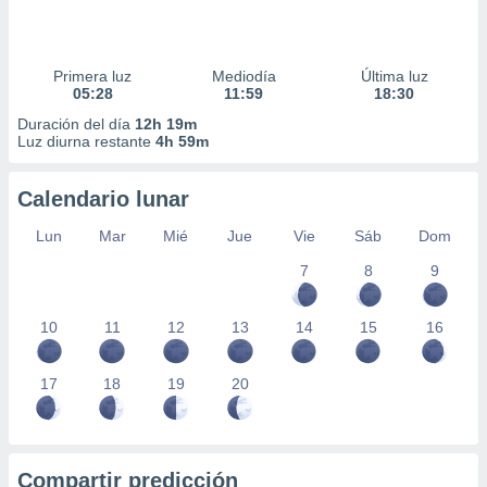
Primera luz
Mediodía
Última luz
05:28
11:59
18:30
Duración del día
12h 19m
Luz diurna restante
4h 59m
Calendario lunar
Lun
Mar
Mié
Jue
Vie
Sáb
Dom
7
8
9
10
11
12
13
14
15
16
17
18
19
20
Compartir predicción