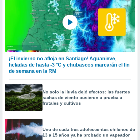
¡El invierno no afloja en Santiago! Aguanieve,
heladas de hasta -3 °C y chubascos marcarán el fin
de semana en la RM
No solo la lluvia dejó efectos: las fuertes
rachas de viento pusieron a prueba a
frutales y cultivos
Uno de cada tres adolescentes chilenos de
13 a 15 años ya ha probado un vapeador