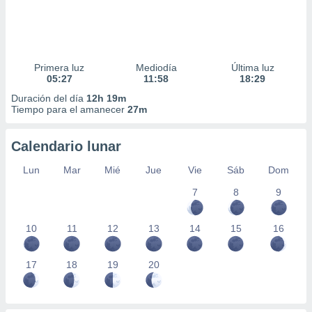
Primera luz
Mediodía
Última luz
05:27
11:58
18:29
Duración del día
12h 19m
Tiempo para el amanecer
27m
Calendario lunar
Lun
Mar
Mié
Jue
Vie
Sáb
Dom
7
8
9
10
11
12
13
14
15
16
17
18
19
20