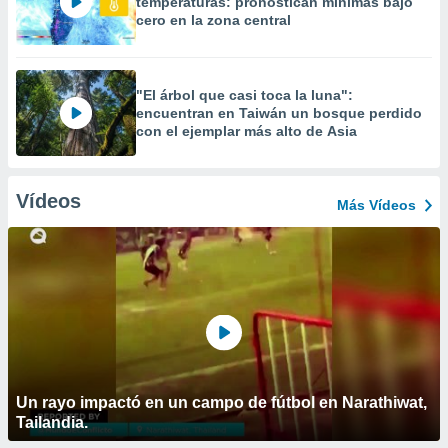
temperaturas: pronostican mínimas bajo
cero en la zona central
"El árbol que casi toca la luna":
encuentran en Taiwán un bosque perdido
con el ejemplar más alto de Asia
Vídeos
Más Vídeos
Un rayo impactó en un campo de fútbol en Narathiwat,
Tailandia.