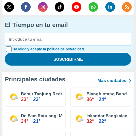
El Tiempo en tu email
He leído y acepto la política de privacidad.
Principales ciudades
Más ciudades
Berau Tanjung Redeb
Blangbintang Banda A
33°
23°
36°
24°
Dr. Sam Ratulangi Menado
Iskandar Pangkalan Bu
34°
21°
32°
22°