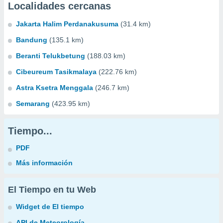
Localidades cercanas
Jakarta Halim Perdanakusuma
(31.4 km)
Bandung
(135.1 km)
Beranti Telukbetung
(188.03 km)
Cibeureum Tasikmalaya
(222.76 km)
Astra Ksetra Menggala
(246.7 km)
Semarang
(423.95 km)
Tiempo...
PDF
Más información
El Tiempo en tu Web
Widget de El tiempo
API de Meteorología