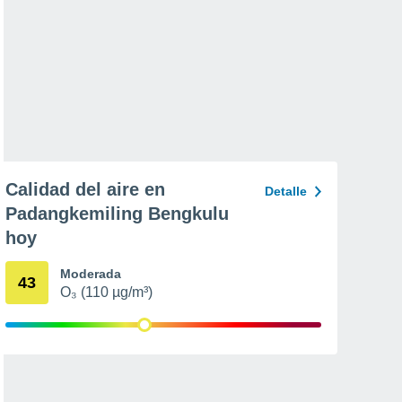
Calidad del aire en
Detalle
Padangkemiling Bengkulu
hoy
Moderada
43
O₃ (110 µg/m³)