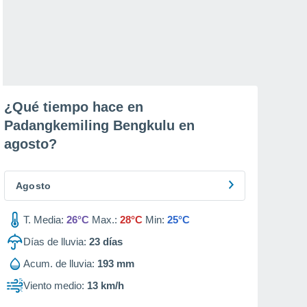
¿Qué tiempo hace en
Padangkemiling Bengkulu en
agosto
?
Agosto
T. Media:
26°C
Max.:
28°C
Min:
25°C
Días de lluvia:
23
días
Acum. de lluvia:
193 mm
Viento medio:
13 km/h