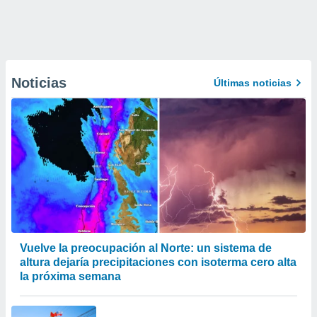
Noticias
Últimas noticias
Vuelve la preocupación al Norte: un sistema de
altura dejaría precipitaciones con isoterma cero alta
la próxima semana