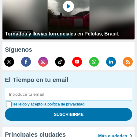
Tornados y lluvias torrenciales en Pelotas, Brasil.
Síguenos
El Tiempo en tu email
He leído y acepto la política de privacidad.
Principales ciudades
Más ciudades