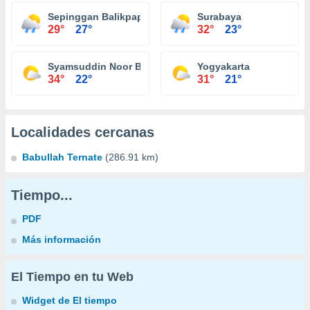
Sepinggan Balikpapan
Surabaya
29°
27°
32°
23°
Syamsuddin Noor Banjarmasin
Yogyakarta
34°
22°
31°
21°
Localidades cercanas
Babullah Ternate
(286.91 km)
Tiempo...
PDF
Más información
El Tiempo en tu Web
Widget de El tiempo