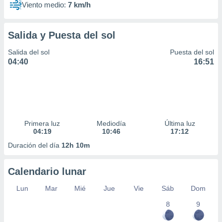
Viento medio:
7 km/h
Salida y Puesta del sol
Salida del sol
Puesta del sol
04:40
16:51
Primera luz
Mediodía
Última luz
04:19
10:46
17:12
Duración del día
12h 10m
Calendario lunar
Lun
Mar
Mié
Jue
Vie
Sáb
Dom
8
9