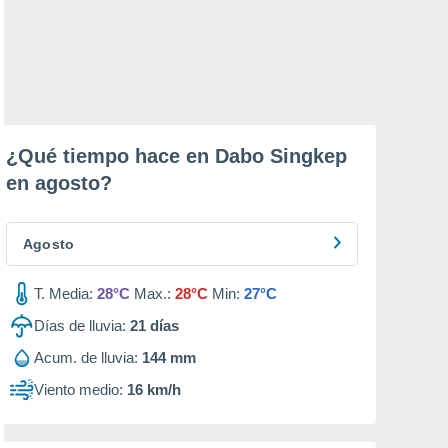
¿Qué tiempo hace en Dabo Singkep
en
agosto
?
Agosto
T. Media:
28°C
Max.:
28°C
Min:
27°C
Días de lluvia:
21
días
Acum. de lluvia:
144 mm
Viento medio:
16 km/h