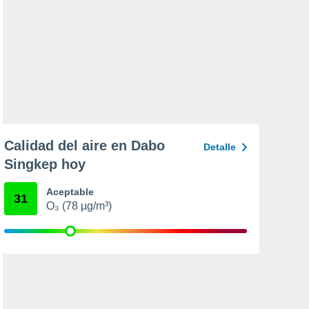
Calidad del aire en Dabo
Detalle
Singkep hoy
Aceptable
31
O₃ (78 µg/m³)