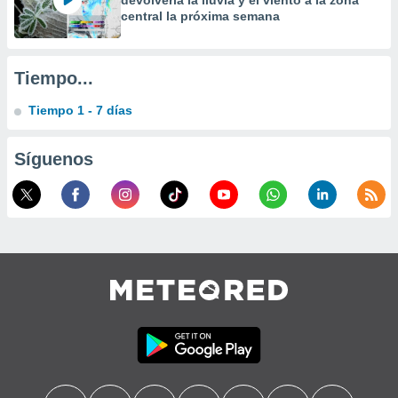
devolvería la lluvia y el viento a la zona
central la próxima semana
Tiempo...
Tiempo 1 - 7 días
Síguenos