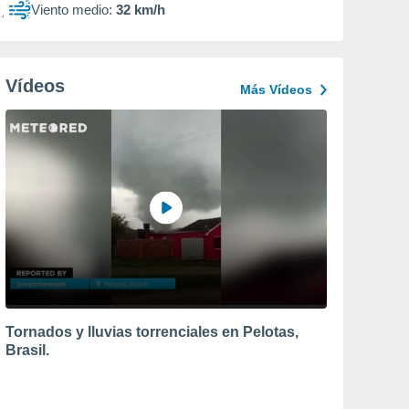
Viento medio:
32 km/h
Vídeos
Más Vídeos
Tornados y lluvias torrenciales en Pelotas,
Brasil.