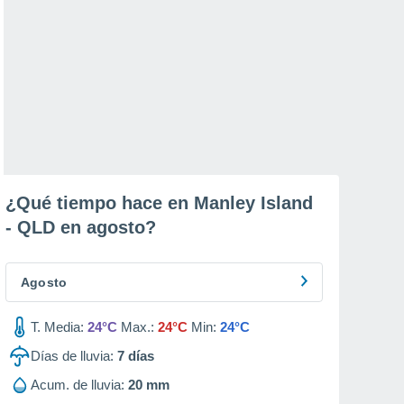
¿Qué tiempo hace en Manley Island
- QLD en
agosto
?
Agosto
T. Media:
24°C
Max.:
24°C
Min:
24°C
Días de lluvia:
7
días
Acum. de lluvia:
20 mm