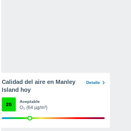
Calidad del aire en Manley
Detalle
Island hoy
Aceptable
26
O₃ (64 µg/m³)