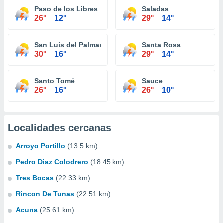
Paso de los Libres
Saladas
26°
12°
29°
14°
San Luis del Palmar
Santa Rosa
30°
16°
29°
14°
Santo Tomé
Sauce
26°
16°
26°
10°
Localidades cercanas
Arroyo Portillo
(13.5 km)
Pedro Diaz Colodrero
(18.45 km)
Tres Bocas
(22.33 km)
Rincon De Tunas
(22.51 km)
Acuna
(25.61 km)