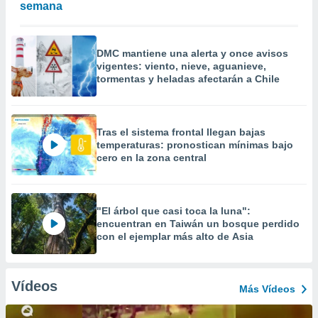
semana
DMC mantiene una alerta y once avisos
vigentes: viento, nieve, aguanieve,
tormentas y heladas afectarán a Chile
Tras el sistema frontal llegan bajas
temperaturas: pronostican mínimas bajo
cero en la zona central
"El árbol que casi toca la luna":
encuentran en Taiwán un bosque perdido
con el ejemplar más alto de Asia
Vídeos
Más Vídeos