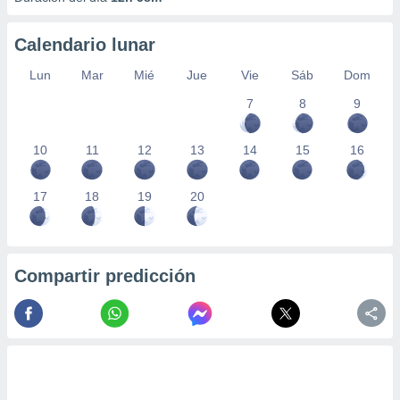
Calendario lunar
Lun
Mar
Mié
Jue
Vie
Sáb
Dom
7
8
9
10
11
12
13
14
15
16
17
18
19
20
Compartir predicción