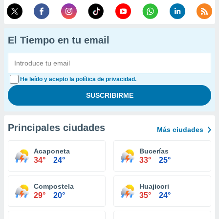
El Tiempo en tu email
He leído y acepto la política de privacidad.
Principales ciudades
Más ciudades
Acaponeta
Bucerías
34°
24°
33°
25°
Compostela
Huajicori
29°
20°
35°
24°