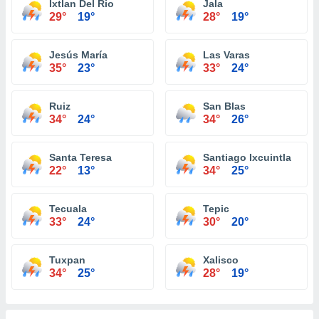
Ixtlan Del Rio
Jala
29°
19°
28°
19°
Jesús María
Las Varas
35°
23°
33°
24°
Ruiz
San Blas
34°
24°
34°
26°
Santa Teresa
Santiago Ixcuintla
22°
13°
34°
25°
Tecuala
Tepic
33°
24°
30°
20°
Tuxpan
Xalisco
34°
25°
28°
19°