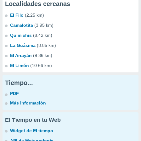
Localidades cercanas
El Filo
(2.25 km)
Camalotita
(3.95 km)
Quimichis
(8.42 km)
La Guásima
(8.85 km)
El Arrayán
(9.36 km)
El Limón
(10.66 km)
Tiempo...
PDF
Más información
El Tiempo en tu Web
Widget de El tiempo
API de Meteorología