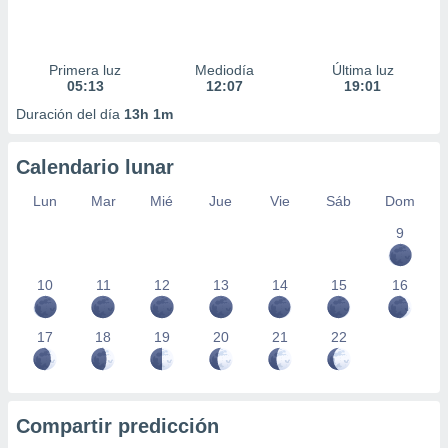
Primera luz
Mediodía
Última luz
05:13
12:07
19:01
Duración del día
13h 1m
Calendario lunar
Lun
Mar
Mié
Jue
Vie
Sáb
Dom
9
10
11
12
13
14
15
16
17
18
19
20
21
22
Compartir predicción