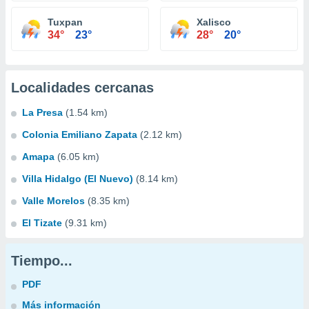
Tuxpan
Xalisco
34°
23°
28°
20°
Localidades cercanas
La Presa
(1.54 km)
Colonia Emiliano Zapata
(2.12 km)
Amapa
(6.05 km)
Villa Hidalgo (El Nuevo)
(8.14 km)
Valle Morelos
(8.35 km)
El Tizate
(9.31 km)
Tiempo...
PDF
Más información