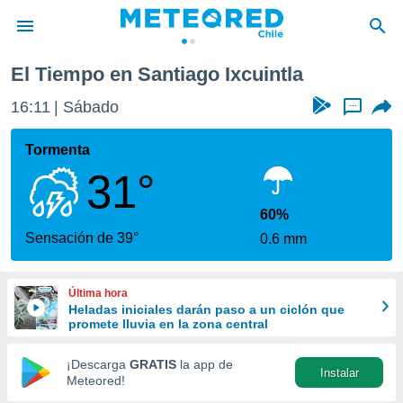
El Tiempo en Santiago Ixcuintla
privacidad
16:11
Sábado
...
o de
eteored.cl)
borado por
Tormenta
es para
31°
ue la
 que se
e calidad.
60%
eder a este
Sensación de 39°
0.6 mm
ediante las
opciones:
Última hora
ookies y
Heladas iniciales darán paso a un ciclón que
e forma
promete lluvia en la zona central
d digital
¡Descarga
GRATIS
la app de
Instalar
ada, basada
Meteored!
mación