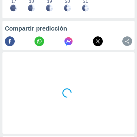
17
18
19
20
21
Compartir predicción