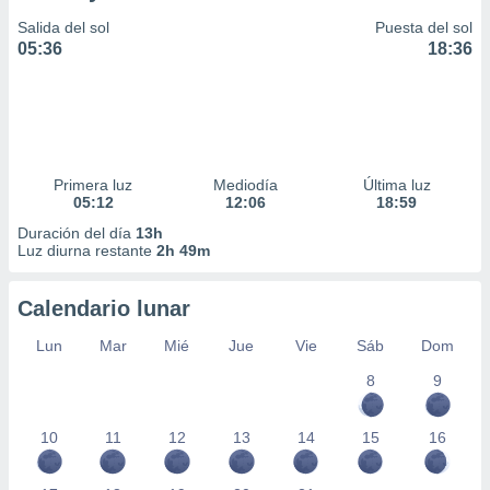
Salida del sol
Puesta del sol
05:36
18:36
Primera luz
Mediodía
Última luz
05:12
12:06
18:59
Duración del día
13h
Luz diurna restante
2h 49m
Calendario lunar
Lun
Mar
Mié
Jue
Vie
Sáb
Dom
8
9
10
11
12
13
14
15
16