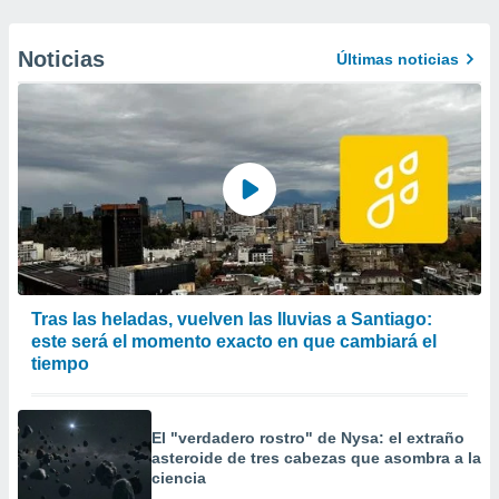
Noticias
Últimas noticias
Tras las heladas, vuelven las lluvias a Santiago:
este será el momento exacto en que cambiará el
tiempo
El "verdadero rostro" de Nysa: el extraño
asteroide de tres cabezas que asombra a la
ciencia