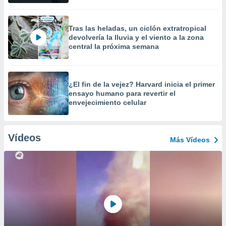
Tras las heladas, un ciclón extratropical
devolvería la lluvia y el viento a la zona
central la próxima semana
¿El fin de la vejez? Harvard inicia el primer
ensayo humano para revertir el
envejecimiento celular
Vídeos
Más Vídeos