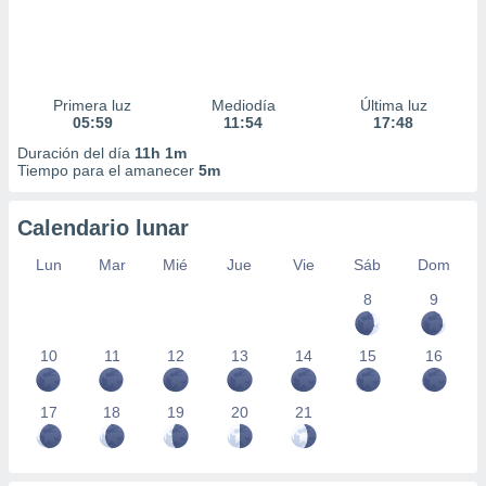
Primera luz
Mediodía
Última luz
05:59
11:54
17:48
Duración del día
11h 1m
Tiempo para el amanecer
5m
Calendario lunar
Lun
Mar
Mié
Jue
Vie
Sáb
Dom
8
9
10
11
12
13
14
15
16
17
18
19
20
21