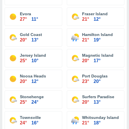
Evora
Fraser Island
27°
11°
21°
12°
Gold Coast
Hamilton Island
20°
13°
21°
19°
Jersey Island
Magnetic Island
25°
10°
20°
17°
Noosa Heads
Port Douglas
20°
12°
23°
20°
Stonehenge
Surfers Paradise
25°
24°
20°
13°
Townsville
Whitsunday Island
24°
16°
21°
18°