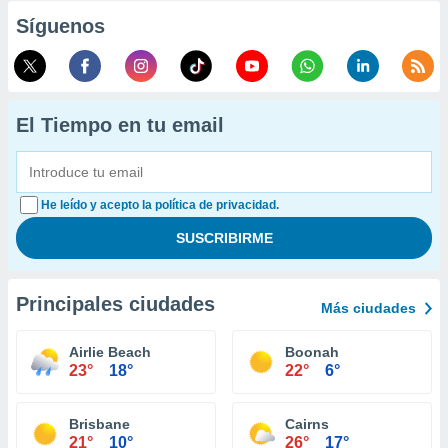
Síguenos
El Tiempo en tu email
He leído y acepto la política de privacidad.
Principales ciudades
Más ciudades
Airlie Beach
Boonah
23°
18°
22°
6°
Brisbane
Cairns
21°
10°
26°
17°