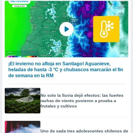
¡El invierno no afloja en Santiago! Aguanieve,
heladas de hasta -3 °C y chubascos marcarán el fin
de semana en la RM
No solo la lluvia dejó efectos: las fuertes
rachas de viento pusieron a prueba a
frutales y cultivos
Uno de cada tres adolescentes chilenos de