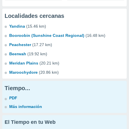
Localidades cercanas
Yandina
(15.46 km)
Booroobin (Sunshine Coast Regional)
(16.48 km)
Peachester
(17.27 km)
Beerwah
(19.92 km)
Meridan Plains
(20.21 km)
Maroochydore
(20.86 km)
Tiempo...
PDF
Más información
El Tiempo en tu Web