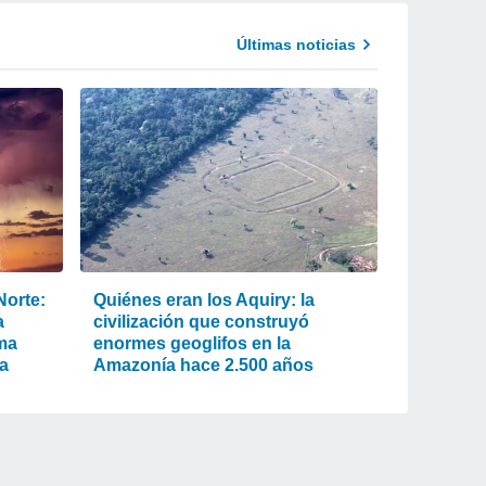
Últimas noticias
Norte:
Quiénes eran los Aquiry: la
a
civilización que construyó
rma
enormes geoglifos en la
na
Amazonía hace 2.500 años