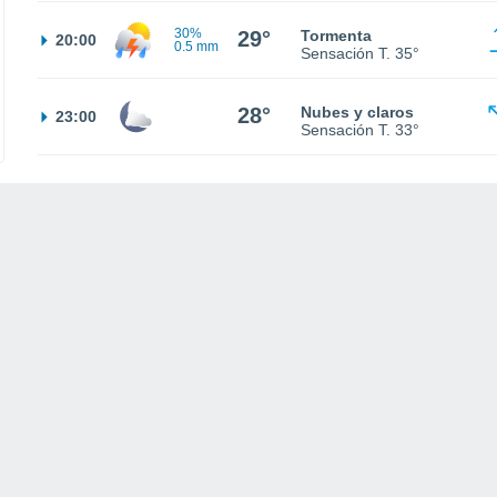
30%
29°
Tormenta
20:00
0.5 mm
Sensación T.
35°
28°
Nubes y claros
23:00
Sensación T.
33°