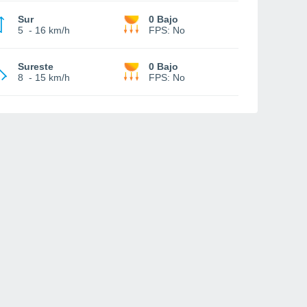
Sur
0 Bajo
5
-
16 km/h
FPS:
No
Sureste
0 Bajo
8
-
15 km/h
FPS:
No