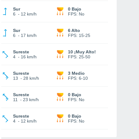
Sur
0 Bajo
6
-
12 km/h
FPS:
No
Sur
6 Alto
6
-
17 km/h
FPS:
15-25
Sureste
10 ¡Muy Alto!
4
-
16 km/h
FPS:
25-50
Sureste
3 Medio
13
-
28 km/h
FPS:
6-10
Sureste
0 Bajo
11
-
23 km/h
FPS:
No
Sureste
0 Bajo
4
-
12 km/h
FPS:
No