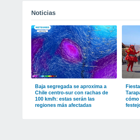
Noticias
Baja segregada se aproxima a
Fiest
Chile centro-sur con rachas de
Tarapa
100 km/h: estas serán las
cómo l
regiones más afectadas
festej