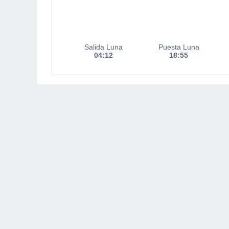
Salida Luna
Puesta Luna
04:12
18:55