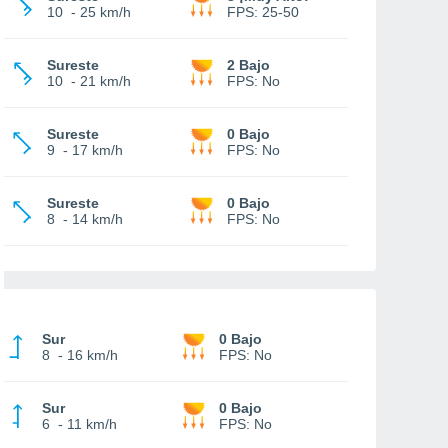
10
-
25 km/h
FPS:
25-50
Sureste
2 Bajo
10
-
21 km/h
FPS:
No
Sureste
0 Bajo
9
-
17 km/h
FPS:
No
Sureste
0 Bajo
8
-
14 km/h
FPS:
No
Sur
0 Bajo
8
-
16 km/h
FPS:
No
Sur
0 Bajo
6
-
11 km/h
FPS:
No