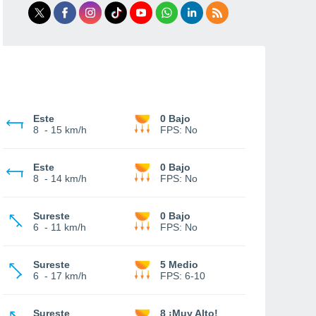
Este
0 Bajo
8
-
15 km/h
FPS:
No
Este
0 Bajo
8
-
14 km/h
FPS:
No
Sureste
0 Bajo
6
-
11 km/h
FPS:
No
Sureste
5 Medio
6
-
17 km/h
FPS:
6-10
Sureste
8 ¡Muy Alto!