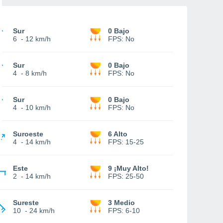
Sur
0 Bajo
6
-
12 km/h
FPS:
No
Sur
0 Bajo
4
-
8 km/h
FPS:
No
Sur
0 Bajo
4
-
10 km/h
FPS:
No
Suroeste
6 Alto
4
-
14 km/h
FPS:
15-25
Este
9 ¡Muy Alto!
2
-
14 km/h
FPS:
25-50
Sureste
3 Medio
10
-
24 km/h
FPS:
6-10