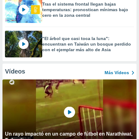
Tras el sistema frontal llegan bajas
temperaturas: pronostican mínimas bajo
cero en la zona central
"El árbol que casi toca la luna":
encuentran en Taiwán un bosque perdido
con el ejemplar más alto de Asia
Vídeos
Más Vídeos
Un rayo impactó en un campo de fútbol en Narathiwat,