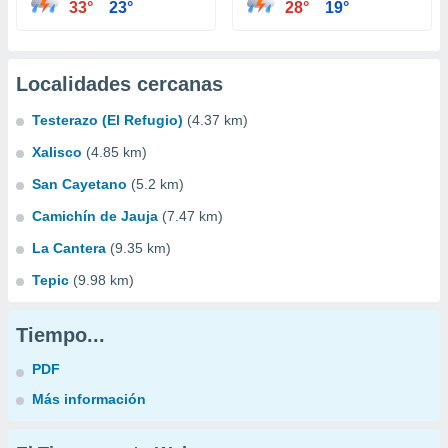
33°
23°
28°
19°
Localidades cercanas
Testerazo (El Refugio)
(4.37 km)
Xalisco
(4.85 km)
San Cayetano
(5.2 km)
Camichín de Jauja
(7.47 km)
La Cantera
(9.35 km)
Tepic
(9.98 km)
Tiempo...
PDF
Más información