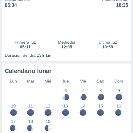
05:34
18:35
Primera luz
Mediodía
Última luz
05:11
12:05
18:59
Duración del día
13h 1m
Calendario lunar
Lun
Mar
Mié
Jue
Vie
Sáb
Dom
6
7
8
9
10
11
12
13
14
15
16
17
18
19