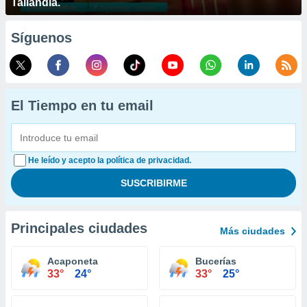
Tailandia.
Síguenos
El Tiempo en tu email
He leído y acepto la política de privacidad.
Principales ciudades
Más ciudades
Acaponeta
Bucerías
33°
24°
33°
25°