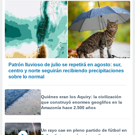
Patrón lluvioso de julio se repetirá en agosto: sur,
centro y norte seguirán recibiendo precipitaciones
sobre lo normal
Quiénes eran los Aquiry: la civilización
que construyó enormes geoglifos en la
Amazonía hace 2.500 años
Un rayo cae en pleno partido de fútbol en