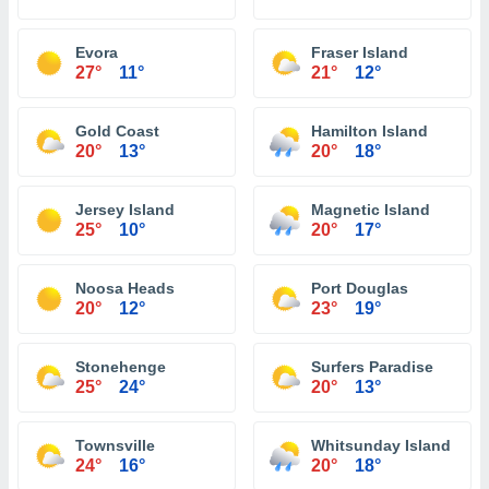
Evora
Fraser Island
27°
11°
21°
12°
Gold Coast
Hamilton Island
20°
13°
20°
18°
Jersey Island
Magnetic Island
25°
10°
20°
17°
Noosa Heads
Port Douglas
20°
12°
23°
19°
Stonehenge
Surfers Paradise
25°
24°
20°
13°
Townsville
Whitsunday Island
24°
16°
20°
18°