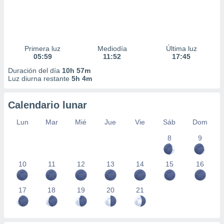
Primera luz
Mediodía
Última luz
05:59
11:52
17:45
Duración del día
10h 57m
Luz diurna restante
5h 4m
Calendario lunar
Lun
Mar
Mié
Jue
Vie
Sáb
Dom
8
9
10
11
12
13
14
15
16
17
18
19
20
21