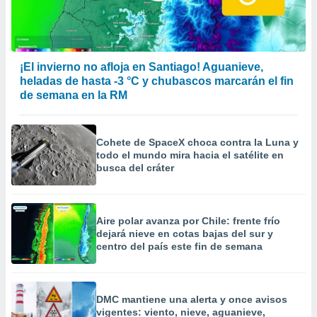
¡El invierno no afloja en Santiago! Aguanieve,
heladas de hasta -3 °C y chubascos marcarán el fin
de semana en la RM
Cohete de SpaceX choca contra la Luna y
todo el mundo mira hacia el satélite en
busca del cráter
Aire polar avanza por Chile: frente frío
dejará nieve en cotas bajas del sur y
centro del país este fin de semana
DMC mantiene una alerta y once avisos
vigentes: viento, nieve, aguanieve,