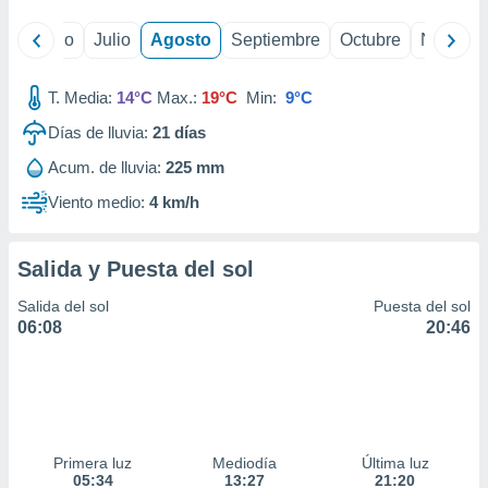
yo
Junio
Julio
Agosto
Septiembre
Octubre
Noviemb
T. Media:
14°C
Max.:
19°C
Min:
9°C
Días de lluvia:
21
días
Acum. de lluvia:
225 mm
Viento medio:
4 km/h
Salida y Puesta del sol
Salida del sol
Puesta del sol
06:08
20:46
Primera luz
Mediodía
Última luz
05:34
13:27
21:20