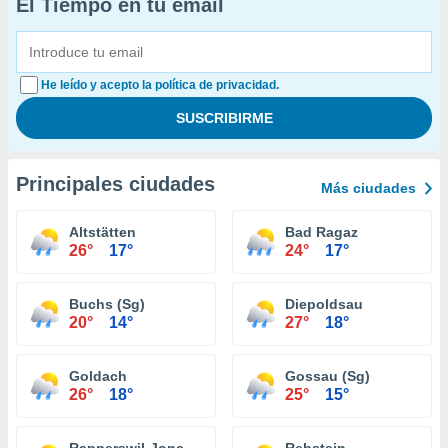
El Tiempo en tu email
He leído y acepto la política de privacidad.
Principales ciudades
Más ciudades
Altstätten
Bad Ragaz
26°
17°
24°
17°
Buchs (Sg)
Diepoldsau
20°
14°
27°
18°
Goldach
Gossau (Sg)
26°
18°
25°
15°