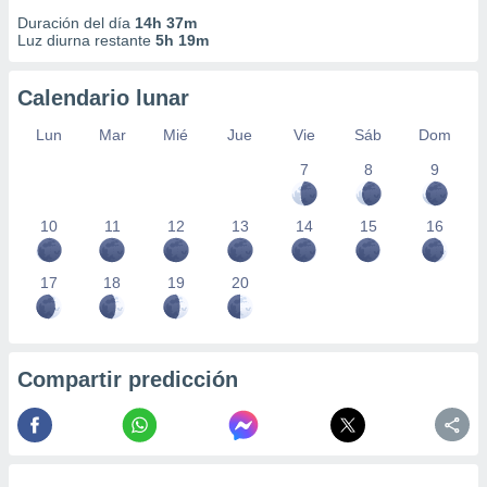
Duración del día
14h 37m
Luz diurna restante
5h 19m
Calendario lunar
Lun
Mar
Mié
Jue
Vie
Sáb
Dom
7
8
9
10
11
12
13
14
15
16
17
18
19
20
Compartir predicción