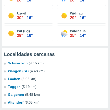
28°
16°
26°
14°
Uzwil
Widnau
30°
16°
29°
16°
Wil (Sg)
Wildhaus
29°
16°
25°
14°
Localidades cercanas
Schmerikon
(4.16 km)
Wangen (Sz)
(4.48 km)
Lachen
(5.05 km)
Tuggen
(5.19 km)
Galgenen
(5.48 km)
Altendorf
(6.05 km)