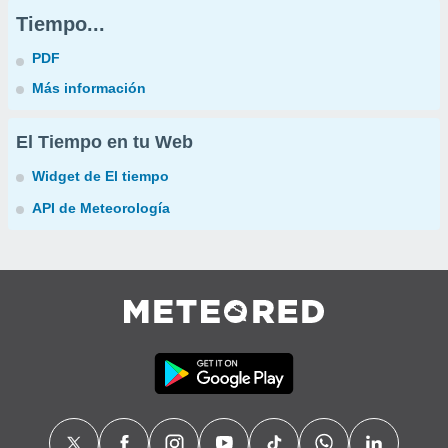
Tiempo...
PDF
Más información
El Tiempo en tu Web
Widget de El tiempo
API de Meteorología