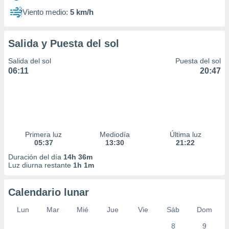
Viento medio:
5 km/h
Salida y Puesta del sol
Salida del sol
Puesta del sol
06:11
20:47
Primera luz
Mediodía
Última luz
05:37
13:30
21:22
Duración del día
14h 36m
Luz diurna restante
1h 1m
Calendario lunar
Lun
Mar
Mié
Jue
Vie
Sáb
Dom
8
9