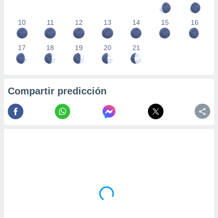
10
11
12
13
14
15
16
17
18
19
20
21
Compartir predicción