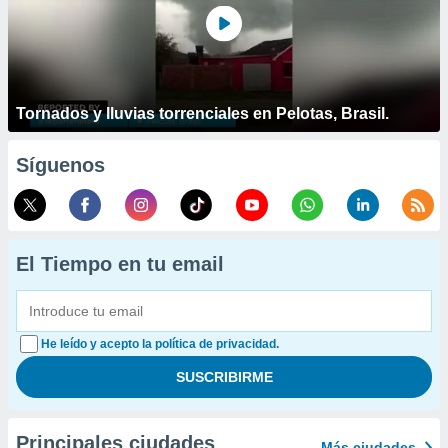
Tornados y lluvias torrenciales en Pelotas, Brasil.
Síguenos
El Tiempo en tu email
He leído y acepto la política de privacidad.
Principales ciudades
Más ciudades