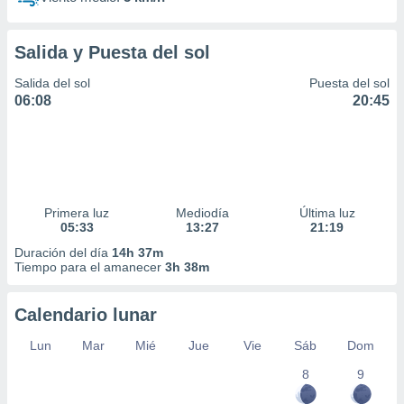
Salida y Puesta del sol
Salida del sol
Puesta del sol
06:08
20:45
Primera luz
Mediodía
Última luz
05:33
13:27
21:19
Duración del día
14h 37m
Tiempo para el amanecer
3h 38m
Calendario lunar
Lun
Mar
Mié
Jue
Vie
Sáb
Dom
8
9