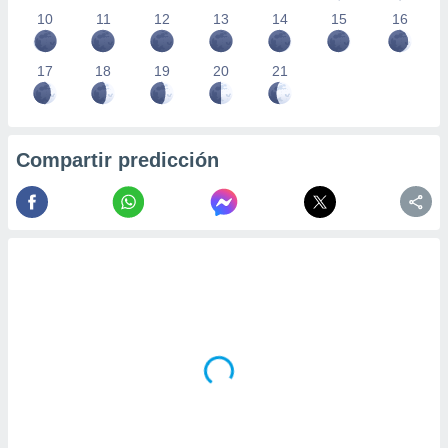
10
11
12
13
14
15
16
17
18
19
20
21
Compartir predicción