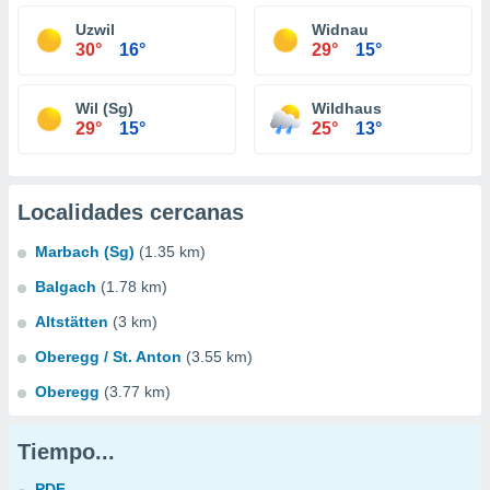
Uzwil
Widnau
30°
16°
29°
15°
Wil (Sg)
Wildhaus
29°
15°
25°
13°
Localidades cercanas
Marbach (Sg)
(1.35 km)
Balgach
(1.78 km)
Altstätten
(3 km)
Oberegg / St. Anton
(3.55 km)
Oberegg
(3.77 km)
Tiempo...
PDF