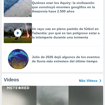
Quiénes eran los Aquiry: la civilización
que construyó enormes geoglifos en la
Amazonía hace 2.500 años
Un rayo cae en pleno partido de fútbol en
Tailandia: por qué es tan peligroso estar a
la intemperie durante una tormenta
Julio de 2026 dejó algunos de los eventos
de lluvia más extremos del último tiempo
Vídeos
Más Vídeos