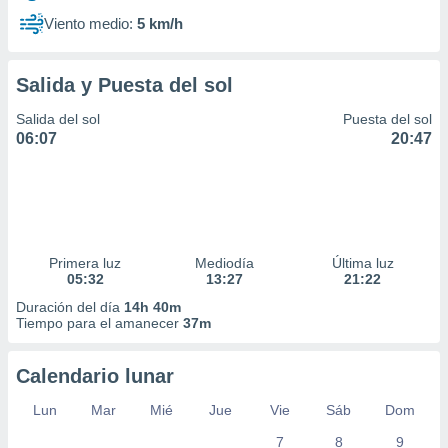
Viento medio:
5 km/h
Salida y Puesta del sol
Salida del sol
Puesta del sol
06:07
20:47
Primera luz
Mediodía
Última luz
05:32
13:27
21:22
Duración del día
14h 40m
Tiempo para el amanecer
37m
Calendario lunar
Lun
Mar
Mié
Jue
Vie
Sáb
Dom
7
8
9