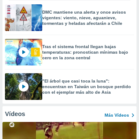
DMC mantiene una alerta y once avisos
vigentes: viento, nieve, aguanieve,
tormentas y heladas afectarán a Chile
Tras el sistema frontal llegan bajas
temperaturas: pronostican mínimas bajo
cero en la zona central
"El árbol que casi toca la luna":
encuentran en Taiwán un bosque perdido
con el ejemplar más alto de Asia
Vídeos
Más Vídeos