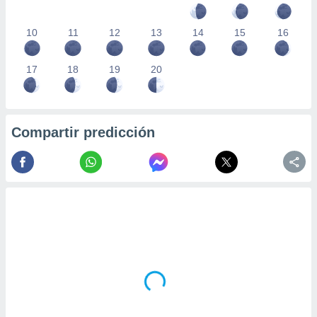
10
11
12
13
14
15
16
17
18
19
20
Compartir predicción