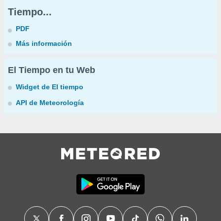
Tiempo...
PDF
Más información
El Tiempo en tu Web
Widget de El tiempo
API de Meteorología