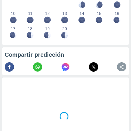
10
11
12
13
14
15
16
17
18
19
20
Compartir predicción