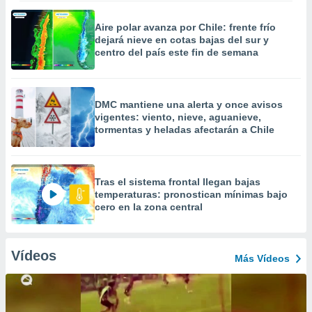
Aire polar avanza por Chile: frente frío
dejará nieve en cotas bajas del sur y
centro del país este fin de semana
DMC mantiene una alerta y once avisos
vigentes: viento, nieve, aguanieve,
tormentas y heladas afectarán a Chile
Tras el sistema frontal llegan bajas
temperaturas: pronostican mínimas bajo
cero en la zona central
Vídeos
Más Vídeos