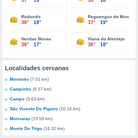
37°
19°
36°
18°
Redondo
Reguengos de Monsara
36°
18°
37°
19°
Vendas Novas
Viana do Alentejo
36°
17°
36°
18°
Localidades cercanas
Montoito
(7.01 km)
Campinho
(8.57 km)
Campo
(9.63 km)
São Vicente Do Pigeiro
(10.16 km)
Monsaraz
(13.59 km)
Monte Do Trigo
(16.32 km)