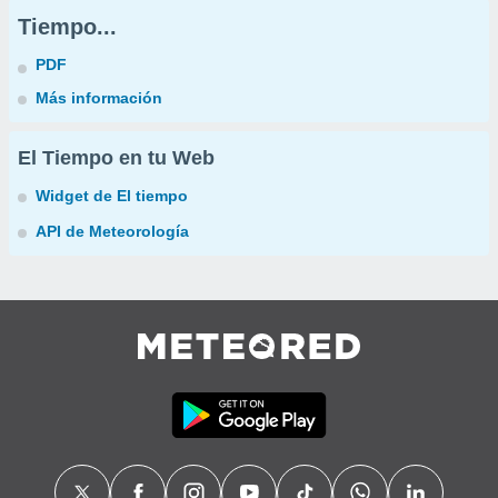
Tiempo...
PDF
Más información
El Tiempo en tu Web
Widget de El tiempo
API de Meteorología