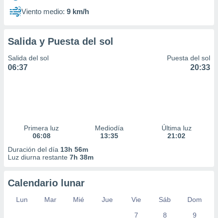
Viento medio:
9 km/h
Salida y Puesta del sol
Salida del sol
Puesta del sol
06:37
20:33
Primera luz
Mediodía
Última luz
06:08
13:35
21:02
Duración del día
13h 56m
Luz diurna restante
7h 38m
Calendario lunar
Lun
Mar
Mié
Jue
Vie
Sáb
Dom
7
8
9