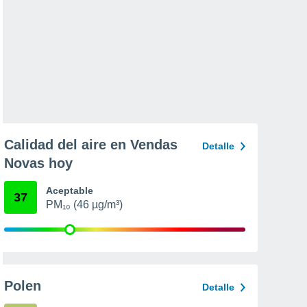
Calidad del aire en Vendas
Detalle
Novas hoy
Aceptable
37
PM₁₀ (46 µg/m³)
Polen
Detalle