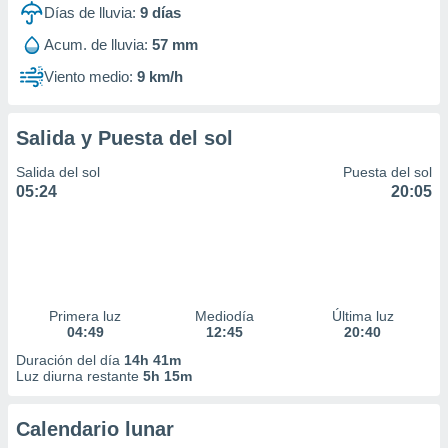
Días de lluvia:
9
días
Acum. de lluvia:
57 mm
Viento medio:
9 km/h
Salida y Puesta del sol
Salida del sol
Puesta del sol
05:24
20:05
Primera luz
Mediodía
Última luz
04:49
12:45
20:40
Duración del día
14h 41m
Luz diurna restante
5h 15m
Calendario lunar