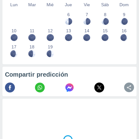
Lun
Mar
Mié
Jue
Vie
Sáb
Dom
6
7
8
9
10
11
12
13
14
15
16
17
18
19
Compartir predicción