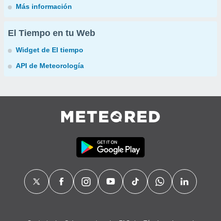
Más información
El Tiempo en tu Web
Widget de El tiempo
API de Meteorología