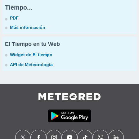
Tiempo...
PDF
Más información
El Tiempo en tu Web
Widget de El tiempo
API de Meteorología