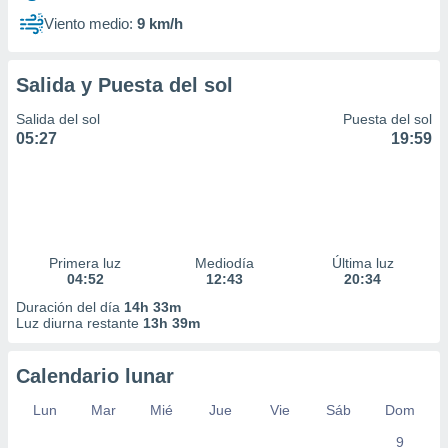
Viento medio:
9 km/h
Salida y Puesta del sol
Salida del sol
Puesta del sol
05:27
19:59
Primera luz
Mediodía
Última luz
04:52
12:43
20:34
Duración del día
14h 33m
Luz diurna restante
13h 39m
Calendario lunar
Lun
Mar
Mié
Jue
Vie
Sáb
Dom
9