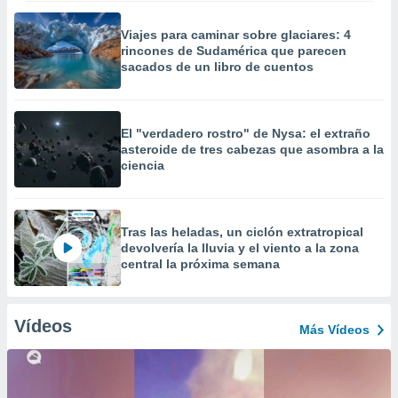
Viajes para caminar sobre glaciares: 4
rincones de Sudamérica que parecen
sacados de un libro de cuentos
El "verdadero rostro" de Nysa: el extraño
asteroide de tres cabezas que asombra a la
ciencia
Tras las heladas, un ciclón extratropical
devolvería la lluvia y el viento a la zona
central la próxima semana
Vídeos
Más Vídeos