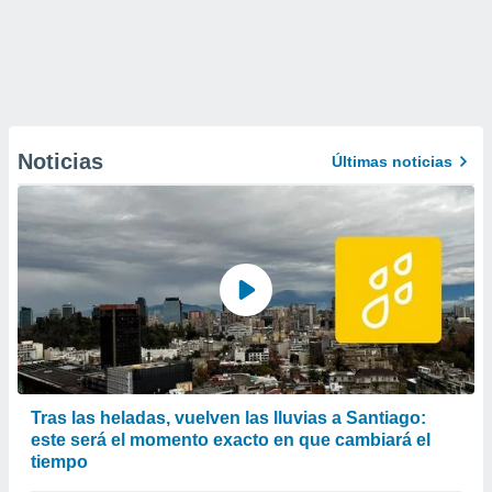
Noticias
Últimas noticias
Tras las heladas, vuelven las lluvias a Santiago:
este será el momento exacto en que cambiará el
tiempo