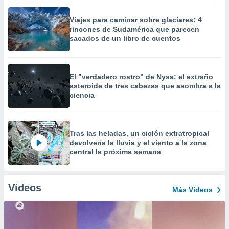
Viajes para caminar sobre glaciares: 4
rincones de Sudamérica que parecen
sacados de un libro de cuentos
El "verdadero rostro" de Nysa: el extraño
asteroide de tres cabezas que asombra a la
ciencia
Tras las heladas, un ciclón extratropical
devolvería la lluvia y el viento a la zona
central la próxima semana
Vídeos
Más Vídeos