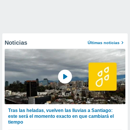
Noticias
Últimas noticias
Tras las heladas, vuelven las lluvias a Santiago:
este será el momento exacto en que cambiará el
tiempo