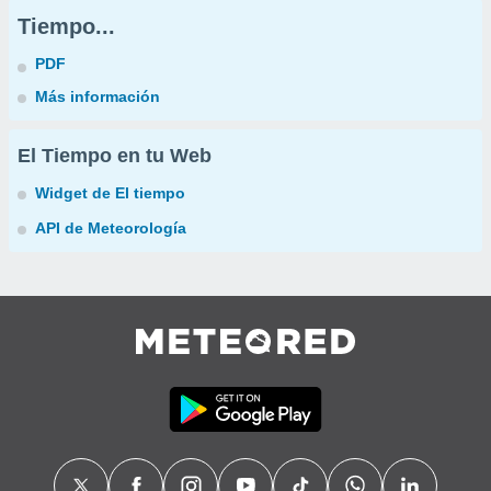
Tiempo...
PDF
Más información
El Tiempo en tu Web
Widget de El tiempo
API de Meteorología