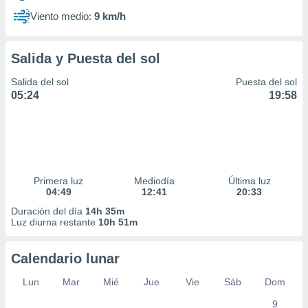
Viento medio:
9 km/h
Salida y Puesta del sol
Salida del sol
Puesta del sol
05:24
19:58
Primera luz
Mediodía
Última luz
04:49
12:41
20:33
Duración del día
14h 35m
Luz diurna restante
10h 51m
Calendario lunar
Lun
Mar
Mié
Jue
Vie
Sáb
Dom
9